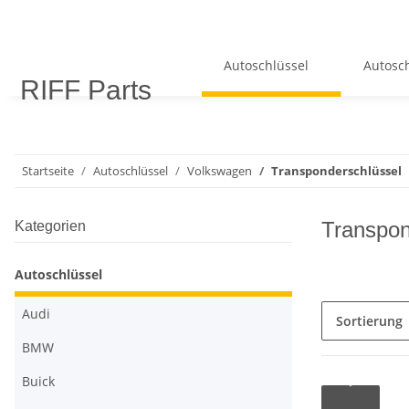
Autoschlüssel
Autosch
RIFF Parts
Startseite
Autoschlüssel
Volkswagen
Transponderschlüssel
Transpon
Kategorien
Autoschlüssel
Audi
Sortierung
BMW
Buick