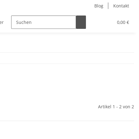
Blog
Kontakt
er
Nur Endkunden
0,00 €
Artikel 1 - 2 von 2