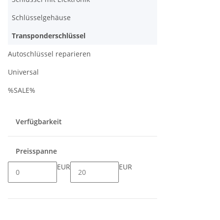
Schlüsselgehäuse
Transponderschlüssel
Autoschlüssel reparieren
Universal
%SALE%
Verfügbarkeit
Preisspanne
EUR
EUR