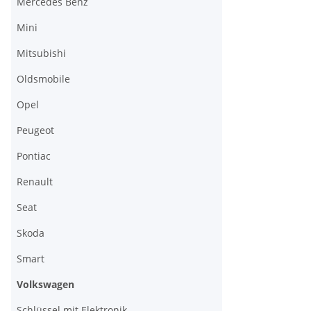
Mercedes Benz
Mini
Mitsubishi
Oldsmobile
Opel
Peugeot
Pontiac
Renault
Seat
Skoda
Smart
Volkswagen
Schlüssel mit Elektronik