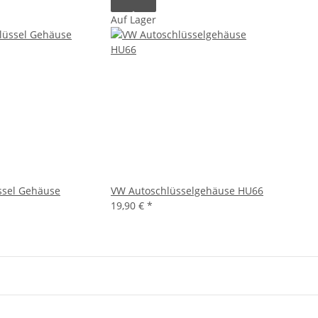
Auf Lager
ssel Gehäuse
VW Autoschlüsselgehäuse HU66
19,90 €
*