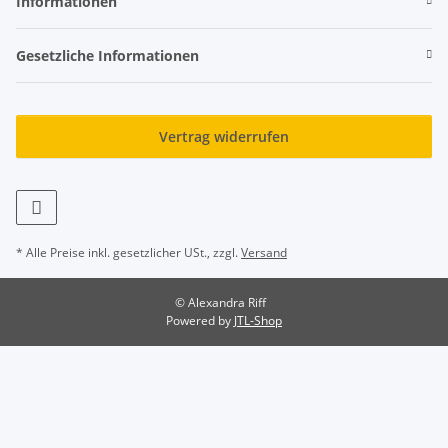
Informationen
Gesetzliche Informationen
Vertrag widerrufen
* Alle Preise inkl. gesetzlicher USt., zzgl.
Versand
© Alexandra Riff
Powered by
JTL-Shop