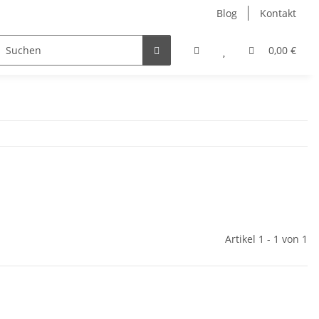
Blog
Kontakt
ler
Nur Endkunden
0,00 €
Artikel 1 - 1 von 1