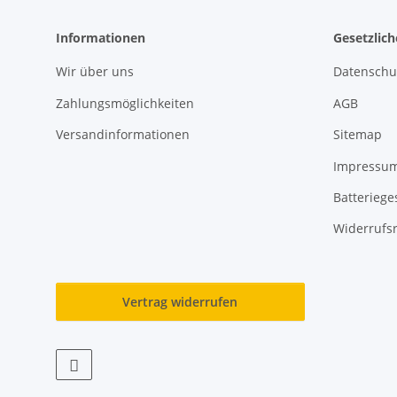
Informationen
Gesetzlic
Wir über uns
Datenschu
Zahlungsmöglichkeiten
AGB
Versandinformationen
Sitemap
Impressu
Batteriege
Widerrufs
Vertrag widerrufen