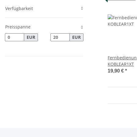
Verfügbarkeit
Preisspanne
EUR
EUR
Fernbedienun
KOBLEAR1XT
19,90 €
*