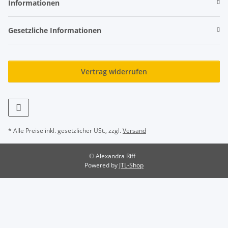
Informationen
Gesetzliche Informationen
Vertrag widerrufen
* Alle Preise inkl. gesetzlicher USt., zzgl.
Versand
© Alexandra Riff
Powered by
JTL-Shop