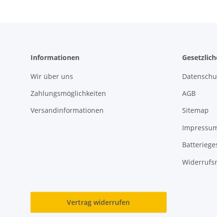
Informationen
Gesetzlic
Wir über uns
Datenschu
Zahlungsmöglichkeiten
AGB
Versandinformationen
Sitemap
Impressu
Batteriege
Widerrufs
Vertrag widerrufen