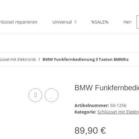
hlüssel reparieren
Universal
%SALE%
Herstel
üssel mit Elektronik
BMW Funkfernbedienung 3 Tasten 868Mhz
BMW Funkfernbedi
Artikelnummer:
50-1256
Kategorie:
Schlüssel mit Elektr
89,90 €