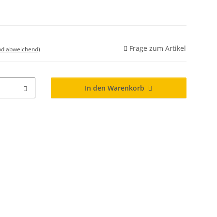
Frage zum Artikel
nd abweichend)
In den Warenkorb