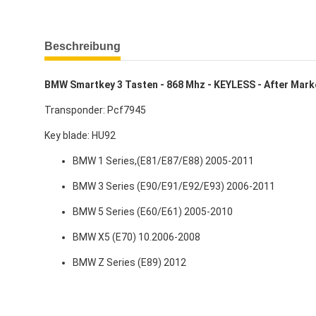
weitere Registerkarten anzeigen
Beschreibung
BMW Smartkey 3 Tasten - 868 Mhz - KEYLESS - After Mark
Transponder: Pcf7945
Key blade: HU92
BMW 1 Series,(E81/E87/E88) 2005-2011
BMW 3 Series (E90/E91/E92/E93) 2006-2011
BMW 5 Series (E60/E61) 2005-2010
BMW X5 (E70) 10.2006-2008
BMW Z Series (E89) 2012