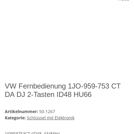
VW Fernbedienung 1JO-959-753 CT
DA DJ 2-Tasten ID48 HU66
Artikelnummer:
50-1267
Kategorie:
Schlüssel mit Elektronik
1J0959753CT (ID48, 434MHz,