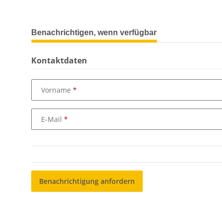
weitere Registerkarten anzeigen
Benachrichtigen, wenn verfügbar
Kontaktdaten
Vorname
E-Mail
Benachrichtigung anfordern