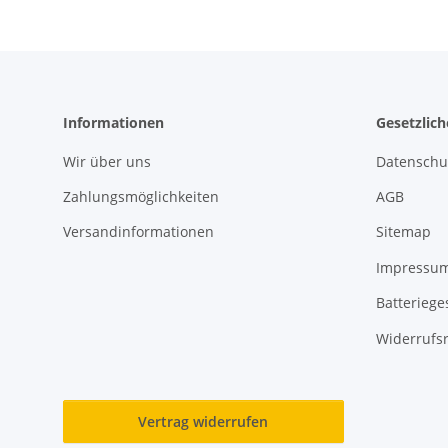
Informationen
Gesetzlic
Wir über uns
Datenschu
Zahlungsmöglichkeiten
AGB
Versandinformationen
Sitemap
Impressu
Batteriege
Widerrufs
Vertrag widerrufen