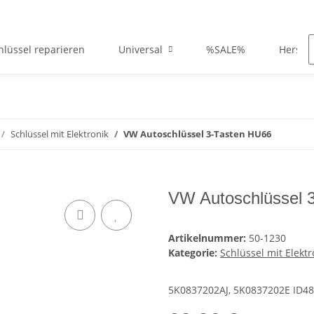
hlüssel reparieren
Universal
%SALE%
Herstel
Schlüssel mit Elektronik
VW Autoschlüssel 3-Tasten HU66
VW Autoschlüssel 
Artikelnummer:
50-1230
Kategorie:
Schlüssel mit Elektr
5K0837202AJ, 5K0837202E ID4