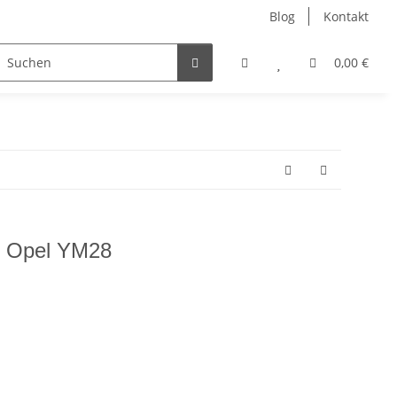
Blog
Kontakt
ler
Nur Endkunden
0,00 €
0 Opel YM28