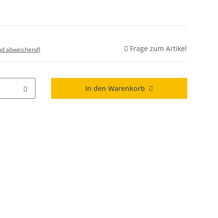
Frage zum Artikel
nd abweichend)
In den Warenkorb