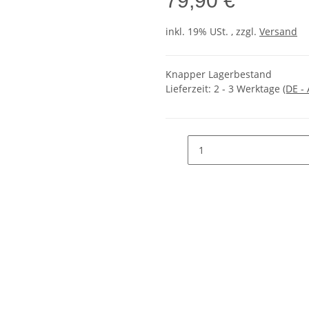
79,90 €
inkl. 19% USt. , zzgl.
Versand
Knapper Lagerbestand
Lieferzeit:
2 - 3 Werktage
(DE -