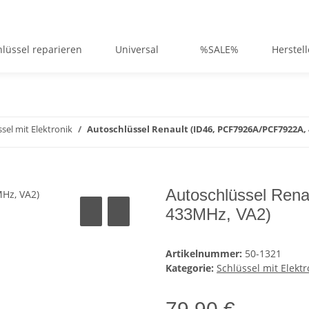
lüssel reparieren
Universal
%SALE%
Herstell
sel mit Elektronik
Autoschlüssel Renault (ID46, PCF7926A/PCF7922A,
Autoschlüssel Ren
433MHz, VA2)
Artikelnummer:
50-1321
Kategorie:
Schlüssel mit Elektr