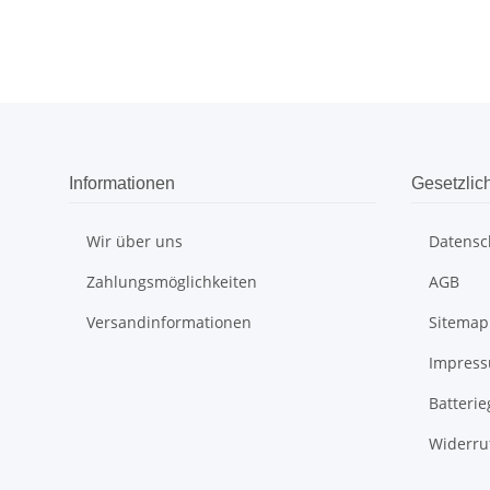
Informationen
Gesetzlic
Wir über uns
Datensc
Zahlungsmöglichkeiten
AGB
Versandinformationen
Sitemap
Impres
Batteri
Widerru