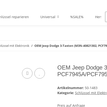
hlüssel reparieren
Universal
%SALE%
Herstel
hlüssel mit Elektronik
OEM Jeep Dodge 3-Tasten (M3N-40821302, PCF7
OEM Jeep Dodge 3
PCF7945A/PCF795
Artikelnummer:
50-1483
Kategorie:
Schlüssel mit Elektr
Preis auf Anfrage