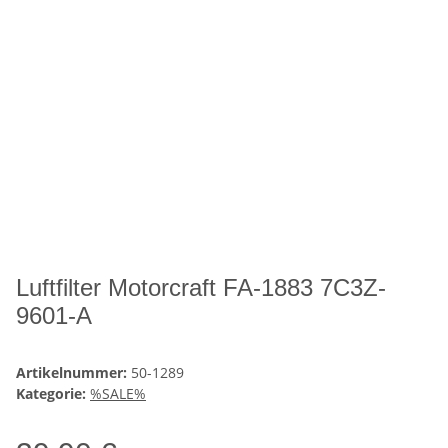
Luftfilter Motorcraft FA-1883 7C3Z-
9601-A
Artikelnummer:
50-1289
Kategorie:
%SALE%