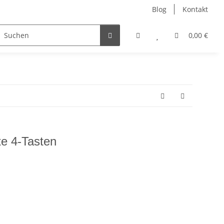
Blog
Kontakt
ler
Nur Endkunden
0,00 €
e 4-Tasten