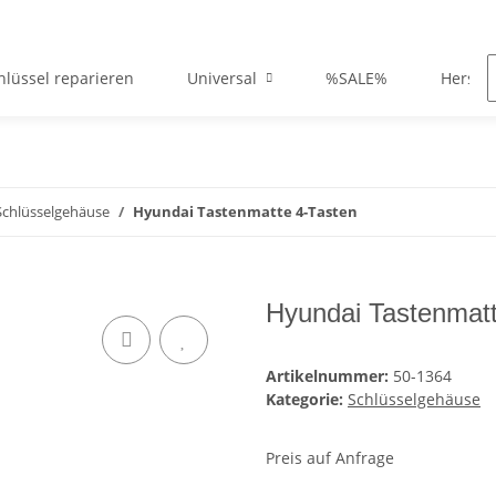
hlüssel reparieren
Universal
%SALE%
Herstel
Schlüsselgehäuse
Hyundai Tastenmatte 4-Tasten
Hyundai Tastenmatt
Artikelnummer:
50-1364
Kategorie:
Schlüsselgehäuse
Preis auf Anfrage