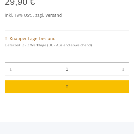
29,90 €
inkl. 19% USt. , zzgl.
Versand
Knapper Lagerbestand
Lieferzeit:
2 - 3 Werktage
(DE - Ausland abweichend)