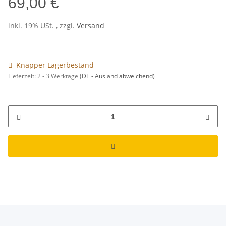
69,00 €
inkl. 19% USt. , zzgl.
Versand
Knapper Lagerbestand
Lieferzeit:
2 - 3 Werktage
(DE - Ausland abweichend)